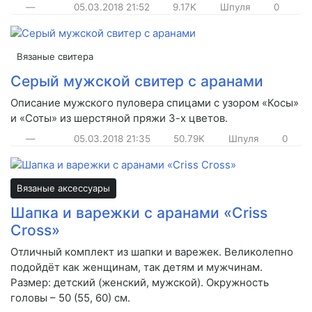
—
05.03.2018
21:52
9.17K
Шпуля
0
Вязаные свитера
Серый мужской свитер с аранами
Описание мужского пуловера спицами с узором «Косы»
и «Соты» из шерстяной пряжи 3-х цветов.
—
05.03.2018
21:35
50.79K
Шпуля
0
Вязаные аксессуары
Шапка и варежки с аранами «Criss
Cross»
Отличный комплект из шапки и варежек. Великолепно
подойдёт как женщинам, так детям и мужчинам.
Размер: детский (женский, мужской). Окружность
головы – 50 (55, 60) см.