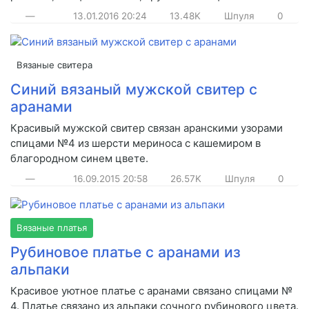
—
13.01.2016
20:24
13.48K
Шпуля
0
Вязаные свитера
Синий вязаный мужской свитер с
аранами
Красивый мужской свитер связан аранскими узорами
спицами №4 из шерсти мериноса с кашемиром в
благородном синем цвете.
—
16.09.2015
20:58
26.57K
Шпуля
0
Вязаные платья
Рубиновое платье с аранами из
альпаки
Красивое уютное платье с аранами связано спицами №
4. Платье связано из альпаки сочного рубинового цвета.