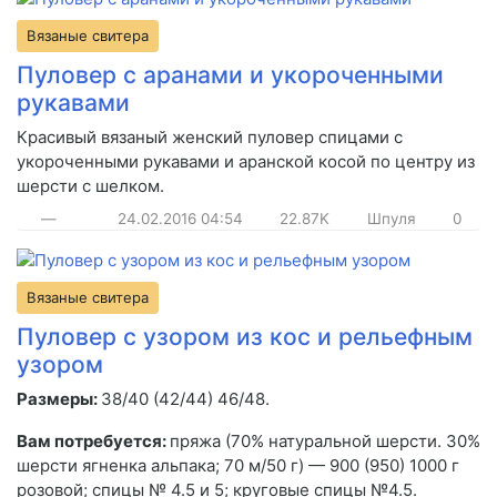
Вязаные свитера
Пуловер с аранами и укороченными
рукавами
Красивый вязаный женский пуловер спицами с
укороченными рукавами и аранской косой по центру из
шерсти с шелком.
—
24.02.2016
04:54
22.87K
Шпуля
0
Вязаные свитера
Пуловер с узором из кос и рельефным
узором
Размеры:
38/40 (42/44) 46/48.
Вам потребуется:
пряжа (70% натуральной шерсти. 30%
шерсти ягненка альпака; 70 м/50 г) — 900 (950) 1000 г
розовой; спицы № 4.5 и 5; круговые спицы №4.5.