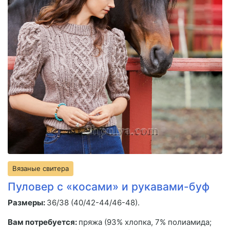
Вязаные свитера
Пуловер с «косами» и рукавами-буф
Размеры:
36/38 (40/42-44/46-48).
Вам потребуется:
пряжа (93% хлопка, 7% полиамида;