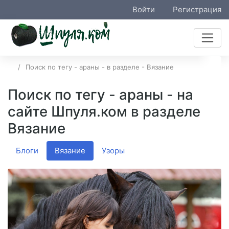
Войти
Регистрация
Поиск по тегу - араны - в разделе - Вязание
Поиск по тегу - араны - на
сайте Шпуля.ком в разделе
Вязание
Блоги
Вязание
Узоры